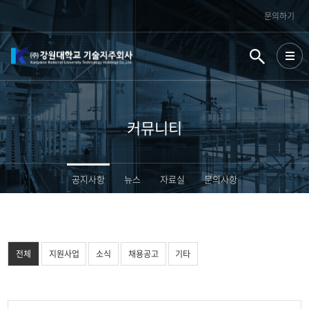
문의하기
커뮤니티
공지사항
뉴스
자료실
문의사항
전체
지원사업
소식
채용공고
기타